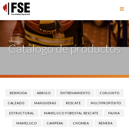
Catálogo de productos
BERMUDA
ABRIGO
ENTRENAMIENTO
CONJUNTO
CALZADO
MANGUERAS
RESCATE
MULTIPROPÓSITO
ESTRUCTURAL
MAMELUCO FORESTAL RESCATE
FAJINA
MAMELUCO
CAMPERA
CHOMBA
REMERA