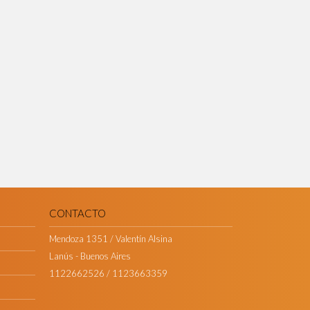
CONTACTO
Mendoza 1351 / Valentín Alsina
Lanús - Buenos Aires
1122662526 / 1123663359