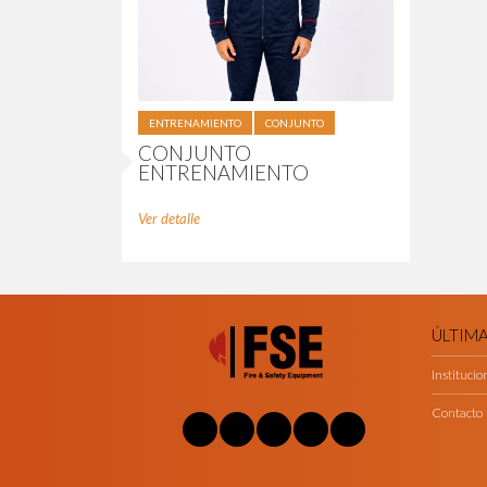
ENTRENAMIENTO
CONJUNTO
CONJUNTO
ENTRENAMIENTO
Ver detalle
ÚLTIM
Institucio
Contacto