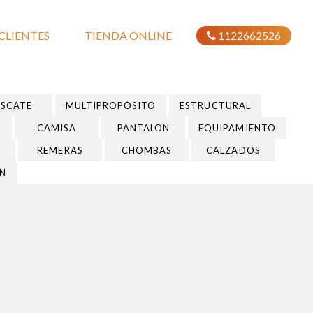
CLIENTES
TIENDA ONLINE
1122662526
ESCATE
MULTIPROPÓSITO
ESTRUCTURAL
CAMISA
PANTALON
EQUIPAMIENTO
REMERAS
CHOMBAS
CALZADOS
N