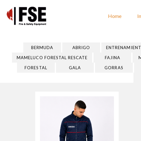
Home
I
BERMUDA
ABRIGO
ENTRENAMIEN
MAMELUCO FORESTAL RESCATE
FAJINA
FORESTAL
GALA
GORRAS