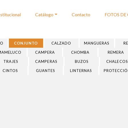
nstitucional
Catálogo
Contacto
FOTOS DE 
TO
CONJUNTO
CALZADO
MANGUERAS
R
MAMELUCO
CAMPERA
CHOMBA
REMERA
TRAJES
CAMPERAS
BUZOS
CHALECOS
CINTOS
GUANTES
LINTERNAS
PROTECCIÓ