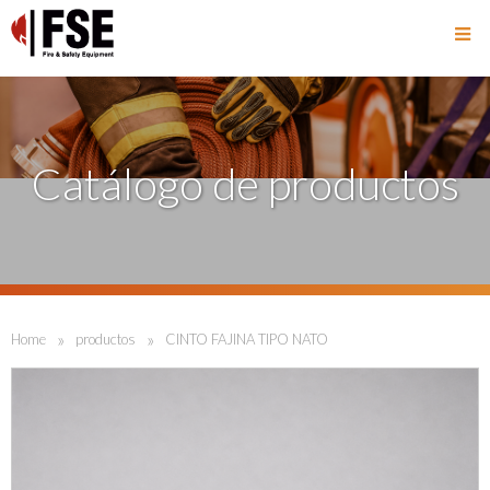
Catálogo de productos
»
»
Home
productos
CINTO FAJINA TIPO NATO