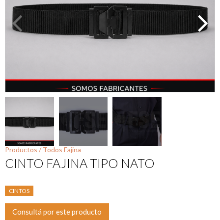
Productos /
Todos
Fajina
CINTO FAJINA TIPO NATO
CINTOS
Consultá por este producto