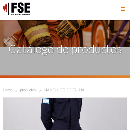
Catálogo de productos
»
»
Home
productos
MAMELUCO DE FAJINA