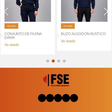
FAJINA
FAJINA
CONJUNTO DE FAJINA
BUZO ALGODÓN RUSTICO
DAMA
Ver detalle
Ver detalle